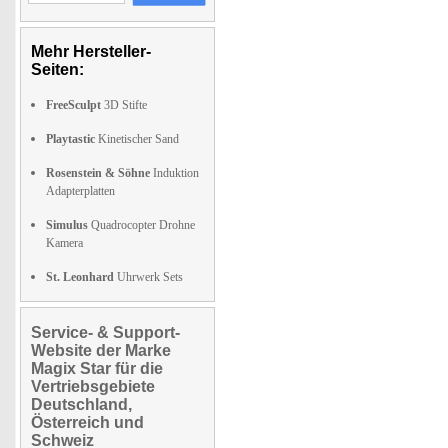
Mehr Hersteller-
Seiten:
FreeSculpt
3D Stifte
Playtastic
Kinetischer Sand
Rosenstein & Söhne
Induktion
Adapterplatten
Simulus
Quadrocopter Drohne
Kamera
St. Leonhard
Uhrwerk Sets
Service- & Support-
Website der Marke
Magix Star für die
Vertriebsgebiete
Deutschland,
Österreich und
Schweiz