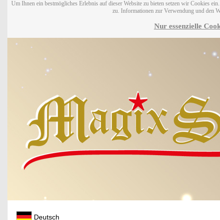
Um Ihnen ein bestmögliches Erlebnis auf dieser Website zu bieten setzen wir Cookies ei
zu. Informationen zur Verwendung und den W
Nur essenzielle Cook
Deutsch