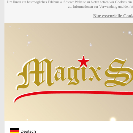
Um Ihnen ein bestmögliches Erlebnis auf dieser Website zu bieten setzen wir Cookies ei
zu. Informationen zur Verwendung und den W
Nur essenzielle Cook
Deutsch