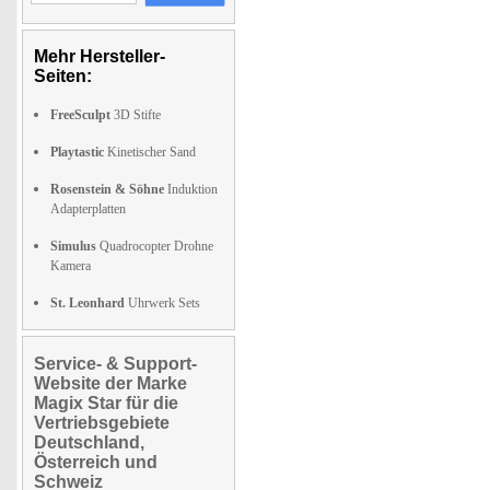
Mehr Hersteller-
Seiten:
FreeSculpt
3D Stifte
Playtastic
Kinetischer Sand
Rosenstein & Söhne
Induktion
Adapterplatten
Simulus
Quadrocopter Drohne
Kamera
St. Leonhard
Uhrwerk Sets
Service- & Support-
Website der Marke
Magix Star für die
Vertriebsgebiete
Deutschland,
Österreich und
Schweiz