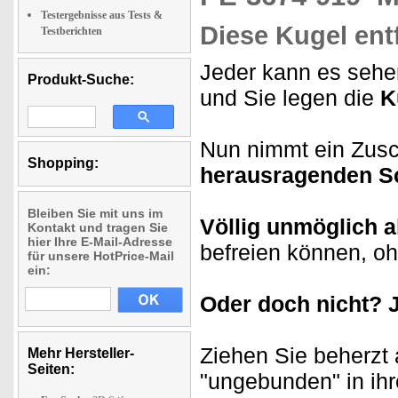
Testergebnisse aus Tests &
Diese Kugel entf
Testberichten
Jeder kann es sehen
Produkt-Suche:
und Sie legen die
Ku
Nun nimmt ein Zusc
Shopping:
herausragenden 
Bleiben Sie mit uns im
Völlig unmöglich a
Kontakt und tragen Sie
hier Ihre E-Mail-Adresse
befreien können, oh
für unsere HotPrice-Mail
ein:
Oder doch nicht? 
Ziehen Sie beherzt a
Mehr Hersteller-
Seiten:
"ungebunden" in ih