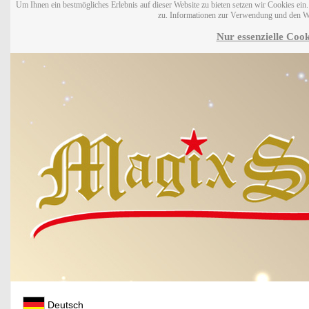
Um Ihnen ein bestmögliches Erlebnis auf dieser Website zu bieten setzen wir Cookies ei
zu. Informationen zur Verwendung und den W
Nur essenzielle Cook
Deutsch