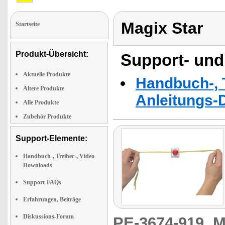
Magix Star
Startseite
Produkt-Übersicht:
Support- und
Aktuelle Produkte
Handbuch-, T
Ältere Produkte
Anleitungs-
Alle Produkte
Zubehör Produkte
Support-Elemente:
Handbuch-, Treiber-, Video-
Downloads
Support-FAQs
Erfahrungen, Beiträge
Diskussions-Forum
PE-3674-919
M