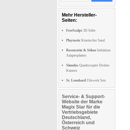
Mehr Hersteller-
Seiten:
FreeSculpt
3D Stifte
Playtastic
Kinetischer Sand
Rosenstein & Söhne
Induktion
Adapterplatten
Simulus
Quadrocopter Drohne
Kamera
St. Leonhard
Uhrwerk Sets
Service- & Support-
Website der Marke
Magix Star für die
Vertriebsgebiete
Deutschland,
Österreich und
Schweiz