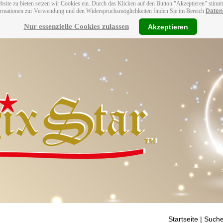
bsite zu bieten setzen wir Cookies ein. Durch das Klicken auf den Button "Akzeptieren" stim
ormationen zur Verwendung und den Widerspruchsmöglichkeiten finden Sie im Bereich
Daten
Nur essenzielle Cookies zulassen
Akzeptieren
Startseite
| Suche