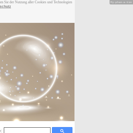
men Sie der Nutzung aller Cookies und Technologien
Hy-phen-a-tion
schutz
: