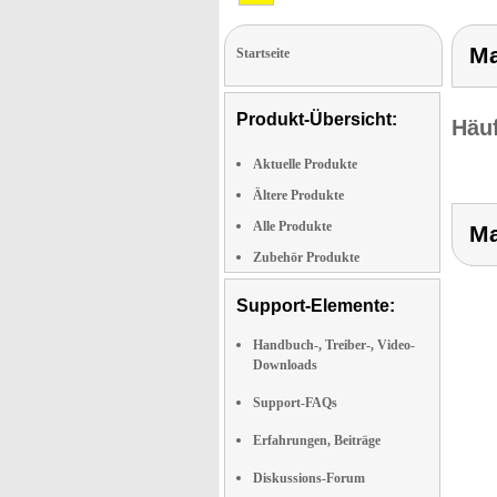
Ma
Startseite
Produkt-Übersicht:
Häuf
Aktuelle Produkte
Ältere Produkte
Alle Produkte
Ma
Zubehör Produkte
Support-Elemente:
Handbuch-, Treiber-, Video-
Downloads
Support-FAQs
Erfahrungen, Beiträge
Diskussions-Forum