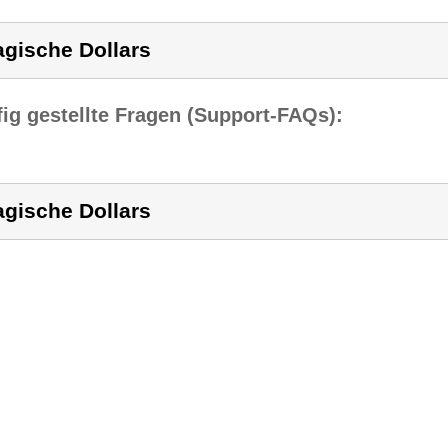
gische Dollars
ig gestellte Fragen (Support-FAQs):
gische Dollars