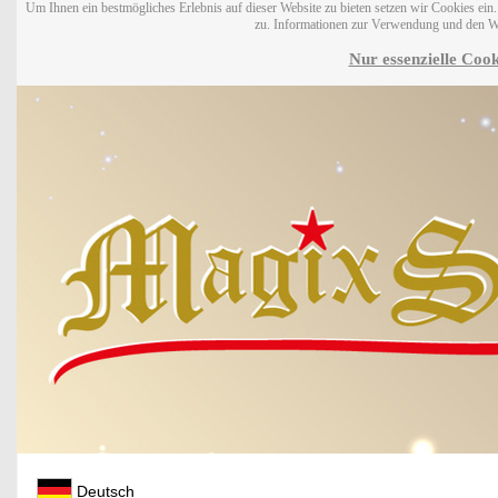
Um Ihnen ein bestmögliches Erlebnis auf dieser Website zu bieten setzen wir Cookies ei
zu. Informationen zur Verwendung und den W
Nur essenzielle Cook
Deutsch