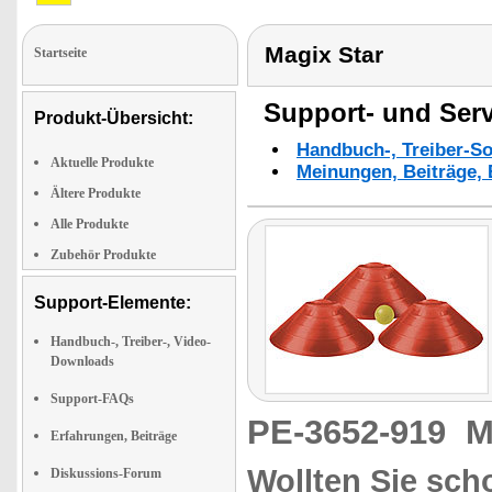
Magix Star
Startseite
Support- und Serv
Produkt-Übersicht:
Handbuch-, Treiber-S
Aktuelle Produkte
Meinungen, Beiträge, 
Ältere Produkte
Alle Produkte
Zubehör Produkte
Support-Elemente:
Handbuch-, Treiber-, Video-
Downloads
Support-FAQs
PE-3652-919
M
Erfahrungen, Beiträge
Wollten Sie sch
Diskussions-Forum