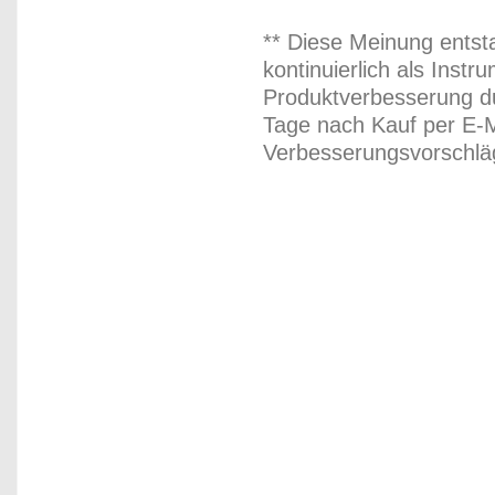
** Diese Meinung entst
kontinuierlich als Inst
Produktverbesserung du
Tage nach Kauf per E-M
Verbesserungsvorschläg