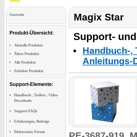
Magix Star
Startseite
Produkt-Übersicht:
Support- und
Aktuelle Produkte
Handbuch-, T
Ältere Produkte
Anleitungs-
Alle Produkte
Zubehör Produkte
Support-Elemente:
Handbuch-, Treiber-, Video-
Downloads
Support-FAQs
Erfahrungen, Beiträge
Diskussions-Forum
PE-3687-919
M