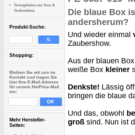
Testergebnisse aus Tests &
Die blaue Box is
Testberichten
andersherum?
Produkt-Suche:
Und wieder einmal
Zaubershow.
Shopping:
Aus der blauen Box
weiße Box
kleiner
Bleiben Sie mit uns im
Kontakt und tragen Sie
hier Ihre E-Mail-Adresse
Denkste!
Lässig öff
für unsere HotPrice-Mail
ein:
bringen die blaue da
Und das, obwohl
be
Mehr Hersteller-
groß
sind. Nun ist 
Seiten: