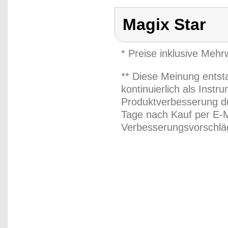
Magix Star
* Preise inklusive Meh
** Diese Meinung entst
kontinuierlich als Inst
Produktverbesserung du
Tage nach Kauf per E-M
Verbesserungsvorschläg