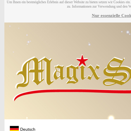
Um Ihnen ein bestmögliches Erlebnis auf dieser Website zu bieten setzen wir Cookies ei
zu. Informationen zur Verwendung und den W
Nur essenzielle Cook
Deutsch