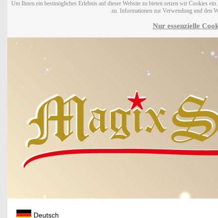
Um Ihnen ein bestmögliches Erlebnis auf dieser Website zu bieten setzen wir Cookies ei
zu. Informationen zur Verwendung und den W
Nur essenzielle Cook
Deutsch