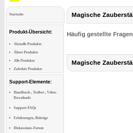
Magische Zauberst
Startseite
Produkt-Übersicht:
Häufig gestellte Frage
Aktuelle Produkte
Ältere Produkte
Alle Produkte
Magische Zauberst
Zubehör Produkte
Support-Elemente:
Handbuch-, Treiber-, Video-
Downloads
Support-FAQs
Erfahrungen, Beiträge
Diskussions-Forum