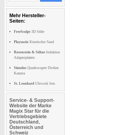
Mehr Hersteller-
Seiten:
FreeSculpt
3D Stifte
Playtastic
Kinetischer Sand
Rosenstein & Söhne
Induktion
Adapterplatten
Simulus
Quadrocopter Drohne
Kamera
St. Leonhard
Uhrwerk Sets
Service- & Support-
Website der Marke
Magix Star für die
Vertriebsgebiete
Deutschland,
Österreich und
Schweiz