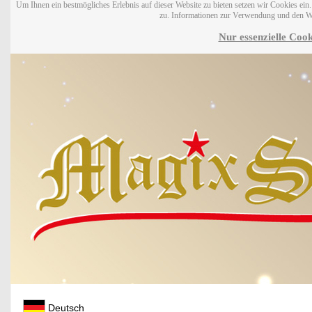
Um Ihnen ein bestmögliches Erlebnis auf dieser Website zu bieten setzen wir Cookies ei
zu. Informationen zur Verwendung und den W
Nur essenzielle Cook
Deutsch