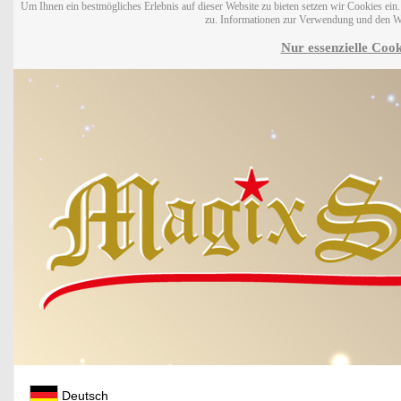
Um Ihnen ein bestmögliches Erlebnis auf dieser Website zu bieten setzen wir Cookies ei
zu. Informationen zur Verwendung und den W
Nur essenzielle Cook
Deutsch