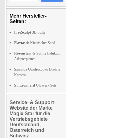
Mehr Hersteller-
Seiten:
FreeSculpt
3D Stifte
Playtastic
Kinetischer Sand
Rosenstein & Söhne
Induktion
Adapterplatten
Simulus
Quadrocopter Drohne
Kamera
St. Leonhard
Uhrwerk Sets
Service- & Support-
Website der Marke
Magix Star für die
Vertriebsgebiete
Deutschland,
Österreich und
Schweiz