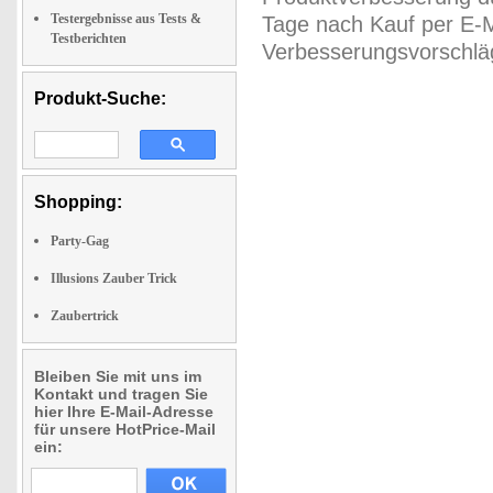
Testergebnisse aus Tests &
Tage nach Kauf per E-M
Testberichten
Verbesserungsvorschläg
Produkt-Suche:
Shopping:
Party-Gag
Illusions Zauber Trick
Zaubertrick
Bleiben Sie mit uns im
Kontakt und tragen Sie
hier Ihre E-Mail-Adresse
für unsere HotPrice-Mail
ein: