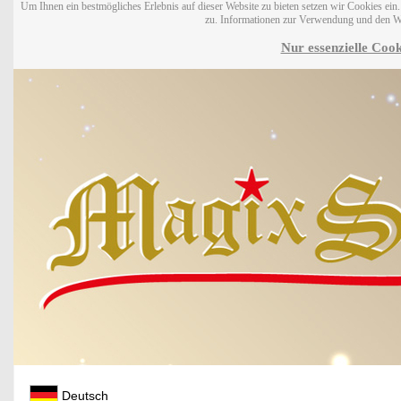
Um Ihnen ein bestmögliches Erlebnis auf dieser Website zu bieten setzen wir Cookies ei
zu. Informationen zur Verwendung und den W
Nur essenzielle Cook
Deutsch