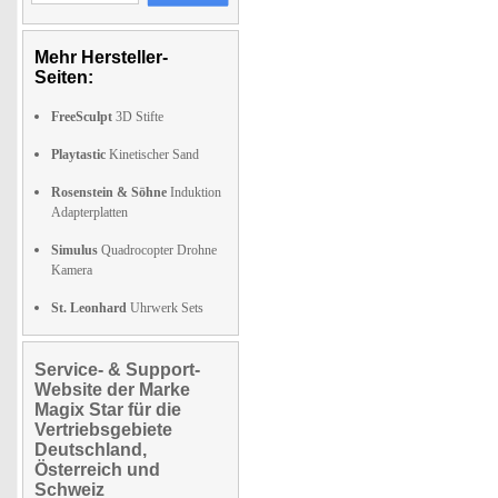
Mehr Hersteller-
Seiten:
FreeSculpt
3D Stifte
Playtastic
Kinetischer Sand
Rosenstein & Söhne
Induktion
Adapterplatten
Simulus
Quadrocopter Drohne
Kamera
St. Leonhard
Uhrwerk Sets
Service- & Support-
Website der Marke
Magix Star für die
Vertriebsgebiete
Deutschland,
Österreich und
Schweiz