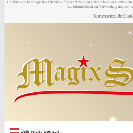
Um Ihnen ein bestmögliches Erlebnis auf dieser Website zu bieten setzen wir Cookies ei
zu. Informationen zur Verwendung und den W
Nur essenzielle Cook
Österreich / Deutsch