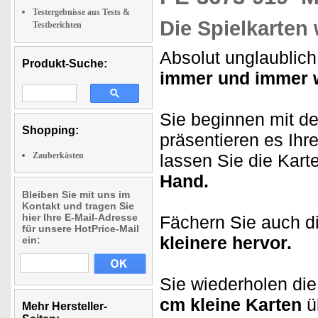
Testergebnisse aus Tests &
Die Spielkarten
Testberichten
Absolut unglaublich
Produkt-Suche:
immer und immer w
Sie beginnen mit d
Shopping:
präsentieren es Ihr
Zauberkästen
lassen Sie die Kart
Hand.
Bleiben Sie mit uns im
Kontakt und tragen Sie
hier Ihre E-Mail-Adresse
Fächern Sie auch di
für unsere HotPrice-Mail
kleinere hervor.
ein:
Sie wiederholen die
cm kleine Karten
üb
Mehr Hersteller-