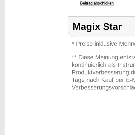
Magix Star
* Preise inklusive Meh
** Diese Meinung entst
kontinuierlich als Inst
Produktverbesserung du
Tage nach Kauf per E-M
Verbesserungsvorschläg