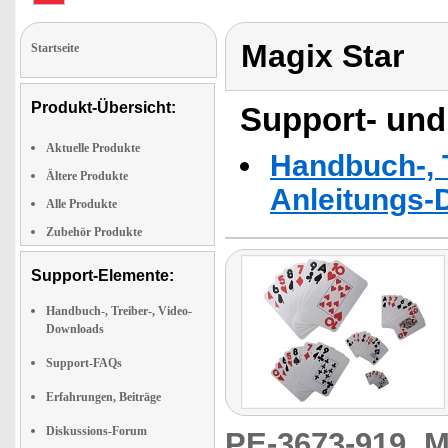
Magix Star
Startseite
Produkt-Übersicht:
Support- und
Aktuelle Produkte
Handbuch-, T
Ältere Produkte
Anleitungs-
Alle Produkte
Zubehör Produkte
Support-Elemente:
Handbuch-, Treiber-, Video-
Downloads
Support-FAQs
Erfahrungen, Beiträge
Diskussions-Forum
PE-3673-919
M