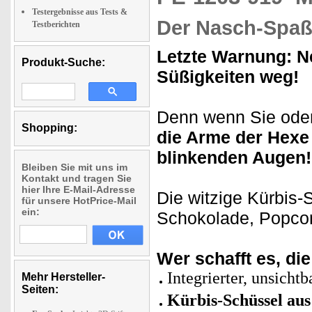
Testergebnisse aus Tests &
Der Nasch-Spaß 
Testberichten
Letzte Warnung: Ne
Produkt-Suche:
Süßigkeiten weg!
Denn wenn Sie oder
Shopping:
die Arme der Hexe 
blinkenden Augen!
Bleiben Sie mit uns im
Kontakt und tragen Sie
hier Ihre E-Mail-Adresse
Die witzige Kürbis-S
für unsere HotPrice-Mail
ein:
Schokolade, Popcor
Wer schafft es, di
Integrierter, unsich
Mehr Hersteller-
Seiten:
Kürbis-Schüssel aus