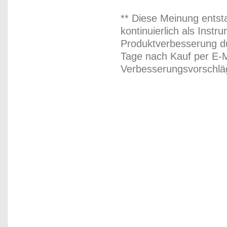
** Diese Meinung entst
kontinuierlich als Inst
Produktverbesserung du
Tage nach Kauf per E-M
Verbesserungsvorschläg