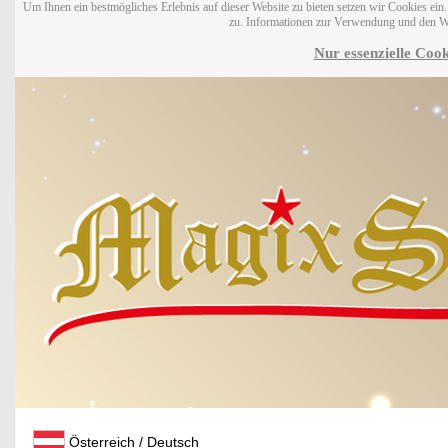
Um Ihnen ein bestmögliches Erlebnis auf dieser Website zu bieten setzen wir Cookies ei
zu. Informationen zur Verwendung und den W
Nur essenzielle Cook
Österreich / Deutsch