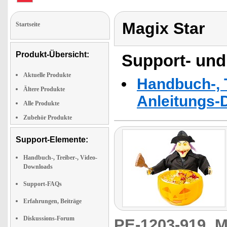
Magix Star
Startseite
Produkt-Übersicht:
Support- und
Aktuelle Produkte
Handbuch-, T
Ältere Produkte
Anleitungs-
Alle Produkte
Zubehör Produkte
Support-Elemente:
Handbuch-, Treiber-, Video-
Downloads
Support-FAQs
Erfahrungen, Beiträge
Diskussions-Forum
PE-1203-919
M