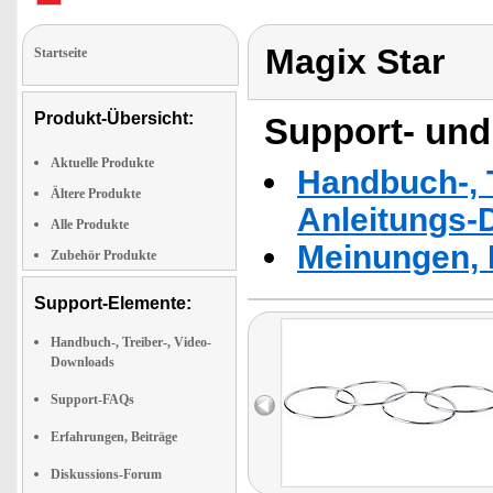
Magix Star
Startseite
Produkt-Übersicht:
Support- und
Aktuelle Produkte
Handbuch-, T
Ältere Produkte
Anleitungs-
Alle Produkte
Meinungen, 
Zubehör Produkte
Support-Elemente:
Handbuch-, Treiber-, Video-
Downloads
Support-FAQs
Erfahrungen, Beiträge
Diskussions-Forum