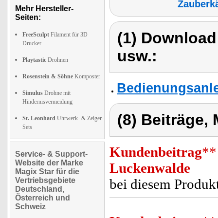
Zauberk
Mehr Hersteller-
Seiten:
(1) Download
FreeSculpt
Filament für 3D
Drucker
usw.:
Playtastic
Drohnen
Rosenstein & Söhne
Komposter
Bedienungsanlei
Simulus
Drohne mit
Hindernisvermeidung
(8) Beiträge,
St. Leonhard
Uhrwerk- & Zeiger-
Sets
Kundenbeitrag
**
Service- & Support-
Website der Marke
Luckenwalde
Magix Star für die
Vertriebsgebiete
bei diesem Produkt
Deutschland,
Österreich und
Schweiz