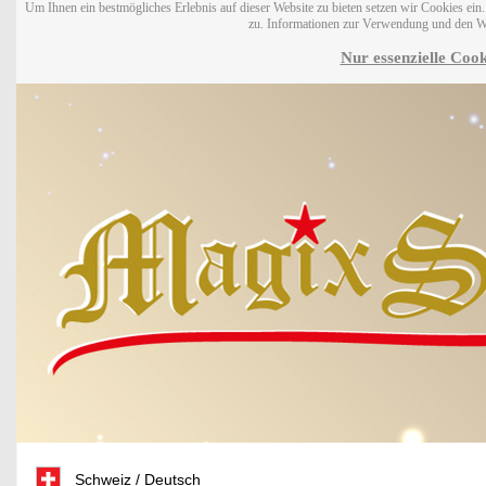
Um Ihnen ein bestmögliches Erlebnis auf dieser Website zu bieten setzen wir Cookies ei
zu. Informationen zur Verwendung und den W
Nur essenzielle Cook
Schweiz / Deutsch