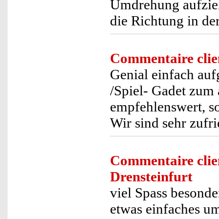
Umdrehung aufzieh
die Richtung in der
Commentaire clie
Genial einfach auf
/Spiel- Gadet zum
empfehlenswert, so
Wir sind sehr zufr
Commentaire clie
Drensteinfurt
viel Spass besonde
etwas einfaches um