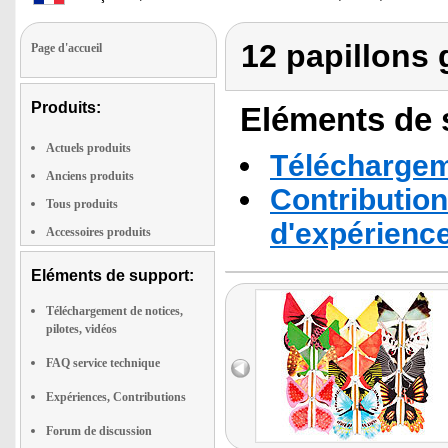
12 papillons 
Page d'accueil
Produits:
Eléments de s
Actuels produits
Téléchargeme
Anciens produits
Contribution
Tous produits
d'expérienc
Accessoires produits
Eléments de support:
Téléchargement de notices,
pilotes, vidéos
FAQ service technique
Expériences, Contributions
Forum de discussion