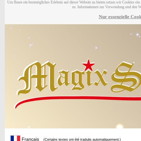
Um Ihnen ein bestmögliches Erlebnis auf dieser Website zu bieten setzen wir Cookies ei
zu. Informationen zur Verwendung und den W
Nur essenzielle Cook
Français
(Certains textes ont été traduits automatiquement.)