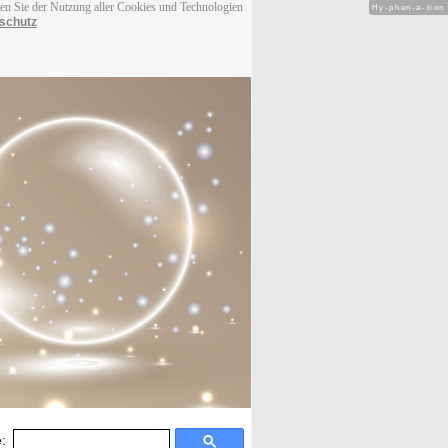
men Sie der Nutzung aller Cookies und Technologien
Hy-phen-a-tion
schutz
: