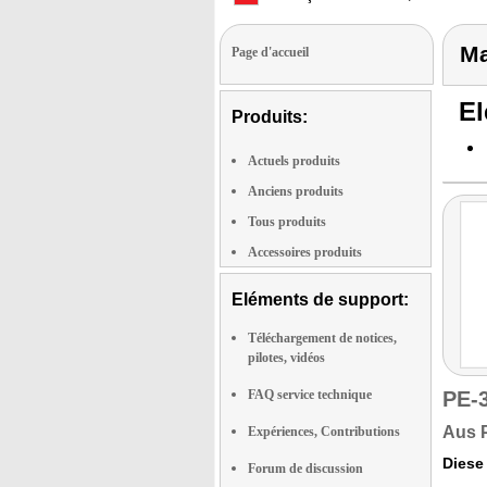
Ma
Page d'accueil
El
Produits:
Actuels produits
Anciens produits
Tous produits
Accessoires produits
Eléments de support:
Téléchargement de notices,
pilotes, vidéos
FAQ service technique
PE-
Aus P
Expériences, Contributions
Diese
Forum de discussion