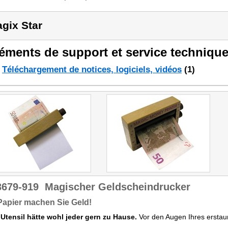
gix Star
éments de support et service technique
Téléchargement de notices, logiciels, vidéos
(1)
3679-919
Magischer Geldscheindrucker
apier machen Sie Geld!
 Utensil hätte wohl jeder gern zu Hause.
Vor den Augen Ihres erstau