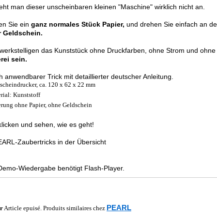
eht man dieser unscheinbaren kleinen "Maschine" wirklich nicht an.
n Sie ein
ganz normales Stück Papier,
und drehen Sie einfach an 
r Geldschein.
werkstelligen das Kunststück ohne Druckfarben, ohne Strom und ohne w
rei sein.
h anwendbarer Trick mit detaillierter deutscher Anleitung.
scheindrucker, ca. 120 x 62 x 22 mm
rial: Kunststoff
erung ohne Papier, ohne Geldschein
licken und sehen, wie es geht!
EARL-Zaubertricks in der Übersicht
emo-Wiedergabe benötigt Flash-Player.
PEARL
r
Article epuisé. Produits similaires chez