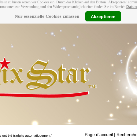
bsite zu bieten setzen wir Cookies ein. Durch das Klicken auf den Button "Akzeptieren" stim
ormationen zur Verwendung und den Widerspruchsmöglichkeiten finden Sie im Bereich
Daten
Nur essenzielle Cookies zulassen
Akzeptieren
Page d'accueil
| Recherche
s ont été traduits automatiquement.)