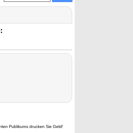
:
nten Publikums drucken Sie Geld!