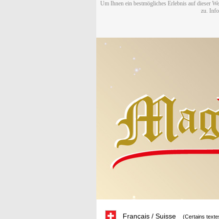
Um Ihnen ein bestmögliches Erlebnis auf dieser We
zu. Inf
Français / Suisse
(Certains texte