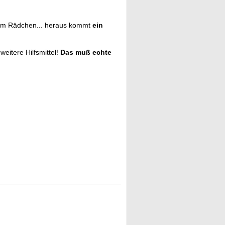
dem Rädchen... heraus kommt
ein
eitere Hilfsmittel!
Das muß echte