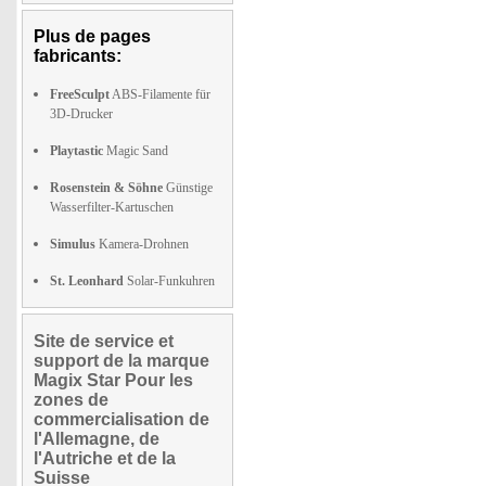
Plus de pages
fabricants:
FreeSculpt
ABS-Filamente für
3D-Drucker
Playtastic
Magic Sand
Rosenstein & Söhne
Günstige
Wasserfilter-Kartuschen
Simulus
Kamera-Drohnen
St. Leonhard
Solar-Funkuhren
Site de service et
support de la marque
Magix Star Pour les
zones de
commercialisation de
l'Allemagne, de
l'Autriche et de la
Suisse