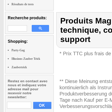
Résultats de tests
Recherche produits:
Produits Mag
technique, c
support
Shopping:
Party-Gag
* Prix TTC plus frais de
Illusions Zauber Trick
Zaubertrick
** Diese Meinung entst
Restez en contact avec
nous et indiquez votre
kontinuierlich als Inst
adresse mail pour
recevoir notre
Produktverbesserung du
newsletter:
Tage nach Kauf per E-M
Verbesserungsvorschläg