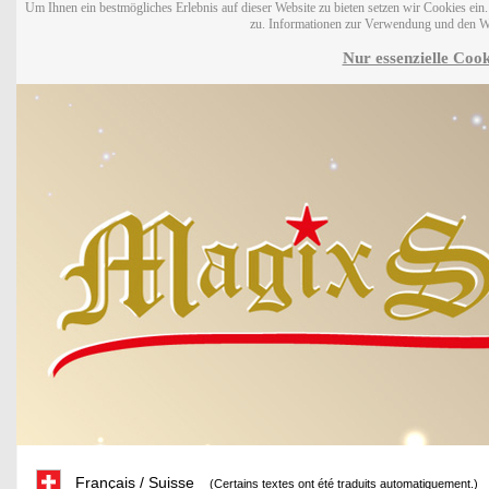
Um Ihnen ein bestmögliches Erlebnis auf dieser Website zu bieten setzen wir Cookies ei
zu. Informationen zur Verwendung und den W
Nur essenzielle Cook
Français / Suisse
(Certains textes ont été traduits automatiquement.)