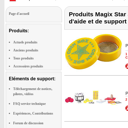
Produits Magix Star
Page d'accueil
d'aide et de support
Produits:
Actuels produits
P
Anciens produits
1
C
Tous produits
Accessoires produits
Eléments de support:
Téléchargement de notices,
P
pilotes, vidéos
2
FAQ service technique
Expériences, Contributions
Forum de discussion