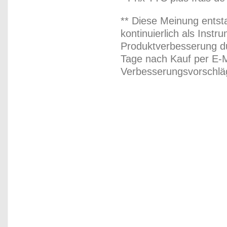
** Diese Meinung entst
kontinuierlich als Inst
Produktverbesserung du
Tage nach Kauf per E-M
Verbesserungsvorschläg