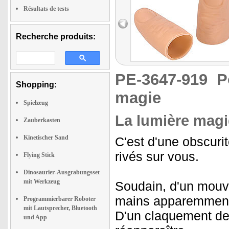
Résultats de tests
Recherche produits:
PE-3647-919
P
Shopping:
magie
Spielzeug
La lumière magi
Zauberkasten
Kinetischer Sand
C'est d'une obscurit
rivés sur vous.
Flying Stick
Dinosaurier-Ausgrabungsset
mit Werkzeug
Soudain, d'un mouv
mains apparemmen
Programmierbarer Roboter
mit Lautsprecher, Bluetooth
D'un claquement de d
und App