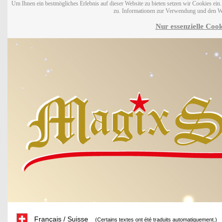
Um Ihnen ein bestmögliches Erlebnis auf dieser Website zu bieten setzen wir Cookies ei
zu. Informationen zur Verwendung und den W
Nur essenzielle Cook
Français / Suisse
(Certains textes ont été traduits automatiquement.)