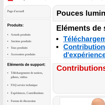
Pouces lumin
Page d'accueil
Produits:
Eléments de s
Actuels produits
Téléchargeme
Anciens produits
Contribution
Tous produits
d'expérienc
Accessoires produits
Eléments de support:
Contributions
Téléchargement de notices,
pilotes, vidéos
FAQ service technique
Expériences, Contributions
Forum de discussion