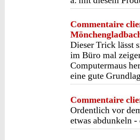
a. mit diesem Prod
Commentaire clie
Mönchengladbac
Dieser Trick lässt 
im Büro mal zeigen
Computermaus hera
eine gute Grundlag
Commentaire clie
Ordentlich vor de
etwas abdunkeln - 