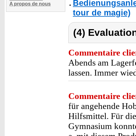
Bedienungsanle
A propos de nous
tour de magie)
(4) Evaluation
Commentaire clie
Abends am Lagerfe
lassen. Immer wied
Commentaire clie
für angehende Hob
Hilfsmittel. Für d
Gymnasium konnte 