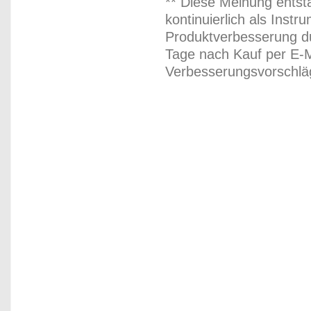
** Diese Meinung entst
kontinuierlich als Inst
Produktverbesserung du
Tage nach Kauf per E-M
Verbesserungsvorschläg