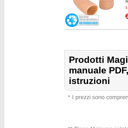
R
1
Prodotti Magi
manuale PDF,
istruzioni
* I prezzi sono compren