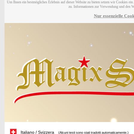
Um Ihnen ein bestmögliches Erlebnis auf dieser Website zu bieten setzen wir Cookies ei
zu. Informationen zur Verwendung und den W
Nur essenzielle Cook
Italiano / Svizzera
(Alcuni testi sono stati tradotti automaticamente.)