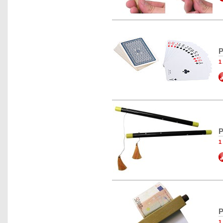
P
1
P
1
P
1