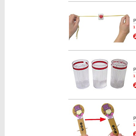
P
1
P
1
P
1