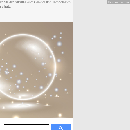
men Sie der Nutzung aller Cookies und Technologien
Hy-phen-a-tion
schutz
: