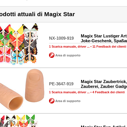
odotti attuali di Magix Star
Magix Star Lustiger Arti
NX-1009-919
Joke-Geschenk, Spaßar
1 Scarica manuale, driver ...
•
11 Feedback dei clienti
Area di supporto
Magix Star Zaubertrick
PE-3647-919
Zauberei, Zauber Gadg
1 Scarica manuale, driver ...
•
4 Feedback dei clienti
Area di supporto