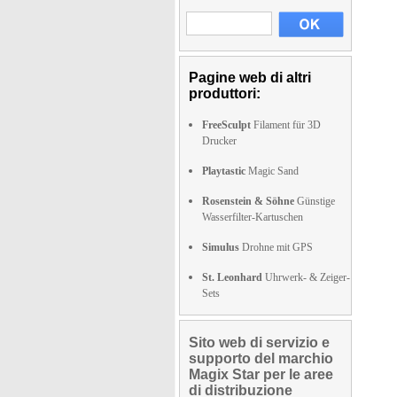
Pagine web di altri
produttori:
FreeSculpt
Filament für 3D
Drucker
Playtastic
Magic Sand
Rosenstein & Söhne
Günstige
Wasserfilter-Kartuschen
Simulus
Drohne mit GPS
St. Leonhard
Uhrwerk- & Zeiger-
Sets
Sito web di servizio e
supporto del marchio
Magix Star per le aree
di distribuzione