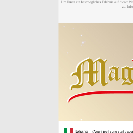
Um Ihnen ein bestmögliches Erlebnis auf dieser We
zu. Inf
Italiano
(Alcuni testi sono stati trado