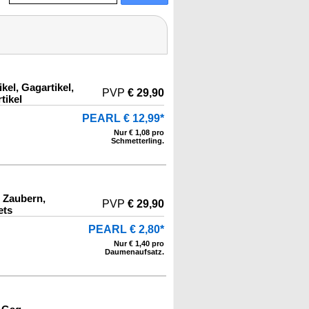
kel, Gagartikel,
PVP
€ 29,90
tikel
PEARL € 12,99*
Nur € 1,08 pro
Schmetterling.
, Zaubern,
PVP
€ 29,90
ets
PEARL € 2,80*
Nur € 1,40 pro
Daumenaufsatz.