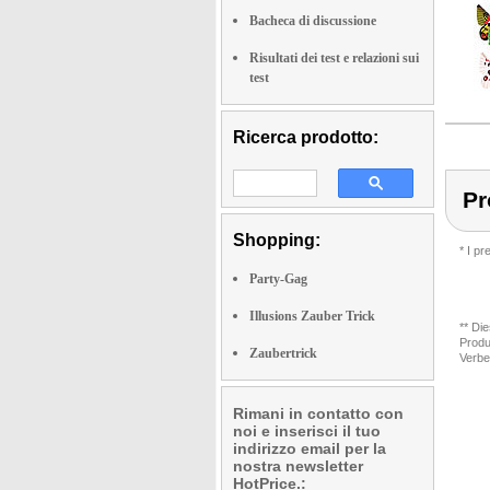
Bacheca di discussione
Risultati dei test e relazioni sui
test
Ricerca prodotto:
Pr
Shopping:
* I p
Party-Gag
Illusions Zauber Trick
** Di
Produ
Zaubertrick
Verbe
Rimani in contatto con
noi e inserisci il tuo
indirizzo email per la
nostra newsletter
HotPrice.: