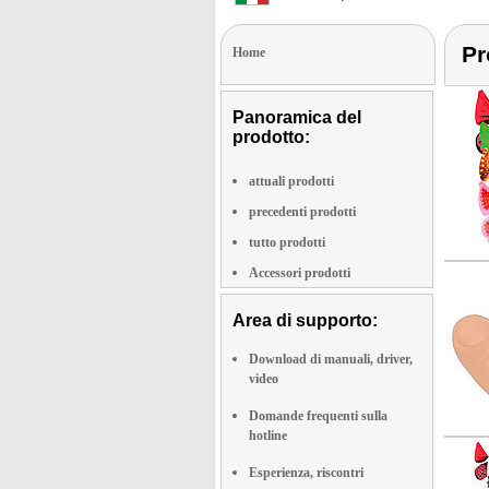
Pr
Home
Panoramica del
prodotto:
attuali prodotti
precedenti prodotti
tutto prodotti
Accessori prodotti
Area di supporto:
Download di manuali, driver,
video
Domande frequenti sulla
hotline
Esperienza, riscontri