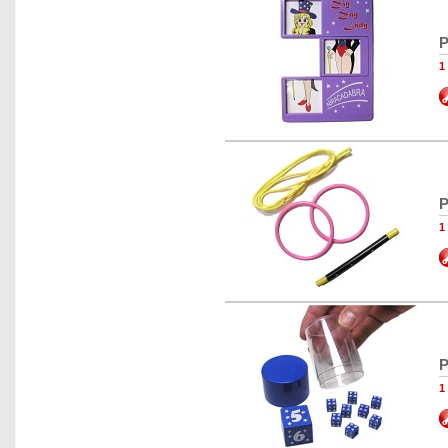
P
1
P
1
P
1