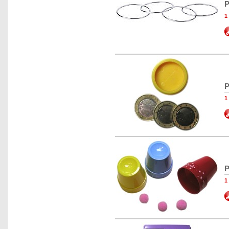
P
1
P
1
P
1