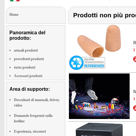
Prodotti non più pro
Home
Panoramica del
prodotto:
R
1
attuali prodotti
precedenti prodotti
tutto prodotti
Accessori prodotti
Area di supporto:
N
1
Download di manuali, driver,
video
Domande frequenti sulla
hotline
Esperienza, riscontri