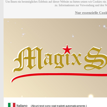
Um Ihnen ein bestmögliches Erlebnis auf dieser Website zu bieten setzen wir Cookies ei
zu. Informationen zur Verwendung und den W
Nur essenzielle Cook
Italiano
(Alcuni testi sono stati tradotti automaticamente.)