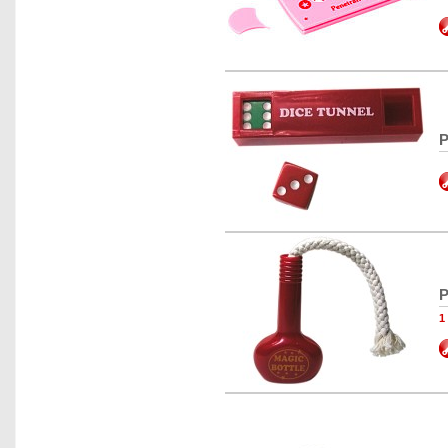
P
P
1