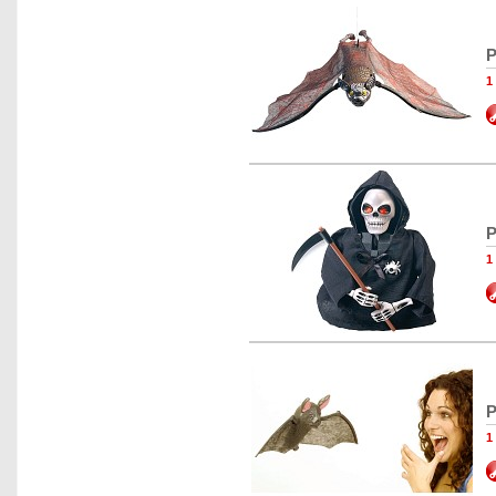
P
1
P
1
P
1