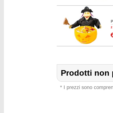
P
2
Prodotti non 
* I prezzi sono compren