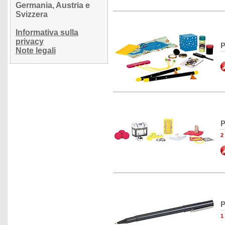
Germania, Austria e
Svizzera
Informativa sulla
privacy
P
Note legali
P
2
P
1