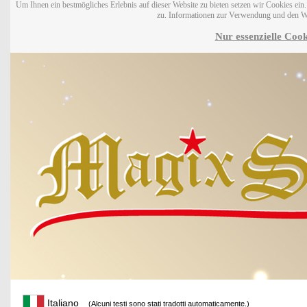
Um Ihnen ein bestmögliches Erlebnis auf dieser Website zu bieten setzen wir Cookies ei
zu. Informationen zur Verwendung und den W
Nur essenzielle Cook
Italiano
(Alcuni testi sono stati tradotti automaticamente.)