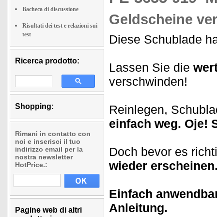
Bacheca di discussione
Geldscheine ver
Risultati dei test e relazioni sui
test
Diese Schublade hat
Ricerca prodotto:
Lassen Sie die
wer
verschwinden!
Shopping:
Reinlegen, Schubla
einfach weg. Oje! 
Rimani in contatto con
noi e inserisci il tuo
Doch bevor es richt
indirizzo email per la
nostra newsletter
wieder erscheinen
HotPrice.:
Einfach anwendbare
Anleitung.
Pagine web di altri