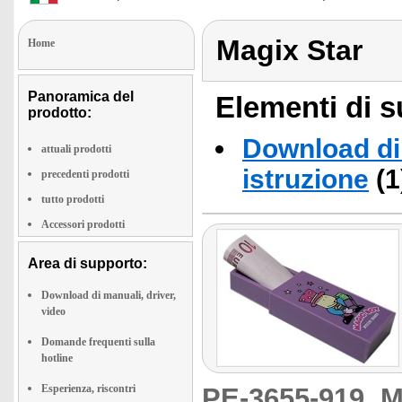
Magix Star
Home
Panoramica del
Elementi di s
prodotto:
Download di 
attuali prodotti
istruzione
(1
precedenti prodotti
tutto prodotti
Accessori prodotti
Area di supporto:
Download di manuali, driver,
video
Domande frequenti sulla
hotline
Esperienza, riscontri
PE-3655-919
M