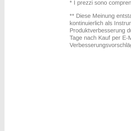
* I prezzi sono compren
** Diese Meinung entst
kontinuierlich als Inst
Produktverbesserung du
Tage nach Kauf per E-M
Verbesserungsvorschläg